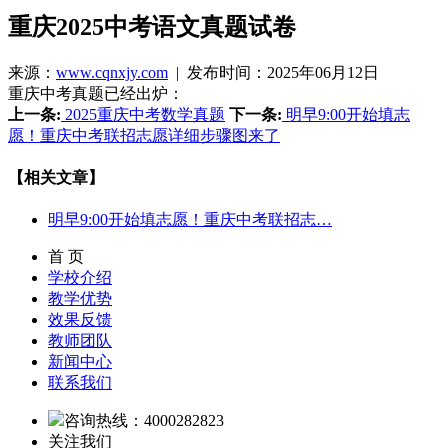
重庆2025中考语文真题试卷
来源：
www.cqnxjy.com
| 发布时间：2025年06月12日
重庆中考真题已经出炉：
上一条:
2025重庆中考数学真题
下一条:
明早9:00开始填志
愿！重庆中考联招志愿详细步骤图来了
【相关文章】
明早9:00开始填志愿！重庆中考联招志…
首 页
学校介绍
教学优势
效果反馈
教师团队
新闻中心
联系我们
咨询热线：4000282823
关注我们